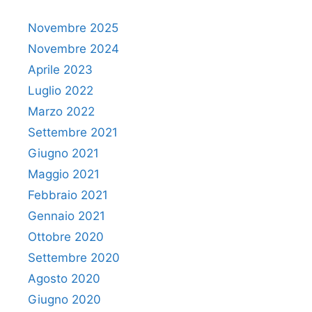
Novembre 2025
Novembre 2024
Aprile 2023
Luglio 2022
Marzo 2022
Settembre 2021
Giugno 2021
Maggio 2021
Febbraio 2021
Gennaio 2021
Ottobre 2020
Settembre 2020
Agosto 2020
Giugno 2020