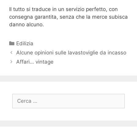
Il tutto si traduce in un servizio perfetto, con
consegna garantita, senza che la merce subisca
danno alcuno.
Categorie
Edilizia
Alcune opinioni sulle lavastoviglie da incasso
Affari… vintage
Ricerca
per: